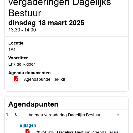
vergaderingen Dagelijks
Bestuur
dinsdag 18 maart 2025
13:30 - 14:00
Locatie
1A1
Voorzitter
Erik de Ridder
Agenda documenten
Agendabundel
364 KB
Agendapunten
0
Agenda vergadering Dagelijks Bestuur
Bijlagen
20250318_Dagelijks Bestuur_Agenda
70 KB