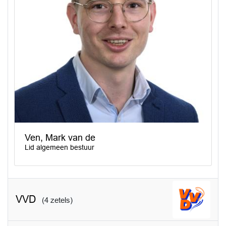
Ven, Mark van de
Lid algemeen bestuur
VVD
(4 zetels)