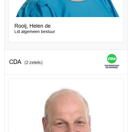
Rooij, Helen de
Lid algemeen bestuur
CDA
(2 zetels)