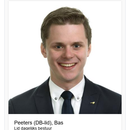
Peeters (DB-lid), Bas
Lid dagelijks bestuur