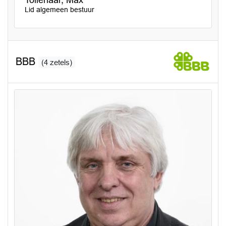
Tollenaar, Max
Lid algemeen bestuur
BBB
(4 zetels)