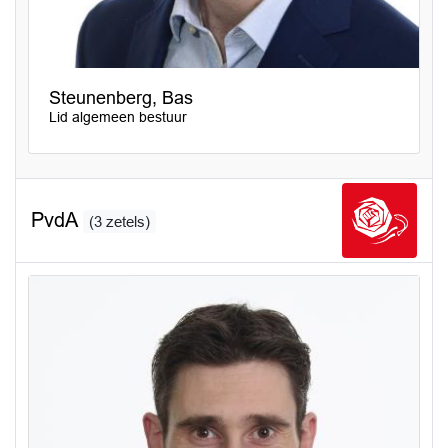
Steunenberg, Bas
Lid algemeen bestuur
PvdA
(3 zetels)