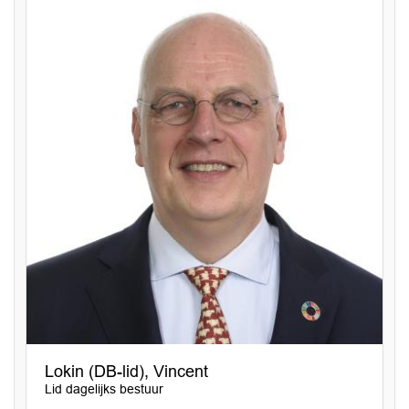
Lokin (DB-lid), Vincent
Lid dagelijks bestuur