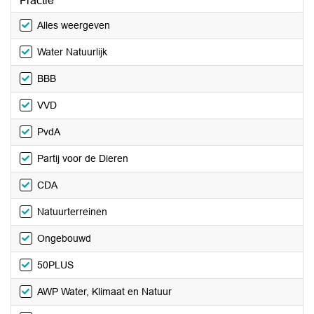
Fractie
Alles weergeven
Water Natuurlijk
BBB
VVD
PvdA
Partij voor de Dieren
CDA
Natuurterreinen
Ongebouwd
50PLUS
AWP Water, Klimaat en Natuur