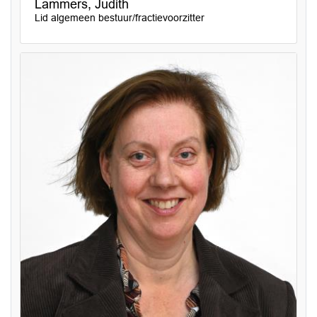
Lammers, Judith
Lid algemeen bestuur/fractievoorzitter