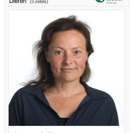
Dieren
(3 zetels)