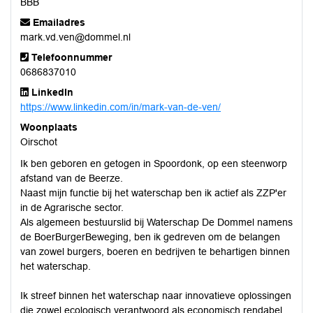
BBB
Emailadres
mark.vd.ven@dommel.nl
Telefoonnummer
0686837010
LinkedIn
https://www.linkedin.com/in/mark-van-de-ven/
Woonplaats
Oirschot
Ik ben geboren en getogen in Spoordonk, op een steenworp
afstand van de Beerze.
Naast mijn functie bij het waterschap ben ik actief als ZZP'er
in de Agrarische sector.
Als algemeen bestuurslid bij Waterschap De Dommel namens
de BoerBurgerBeweging, ben ik gedreven om de belangen
van zowel burgers, boeren en bedrijven te behartigen binnen
het waterschap.
Ik streef binnen het waterschap naar innovatieve oplossingen
die zowel ecologisch verantwoord als economisch rendabel