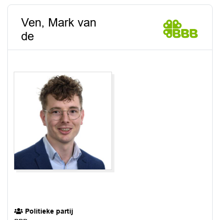
Ven, Mark van
de
Politieke partij