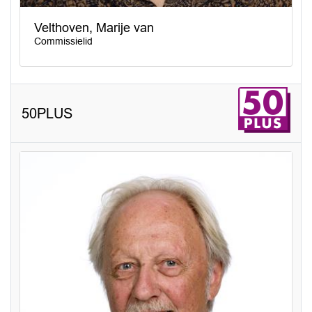
Velthoven, Marije van
Commissielid
50PLUS