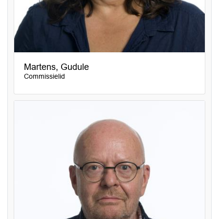
Martens, Gudule
Commissielid