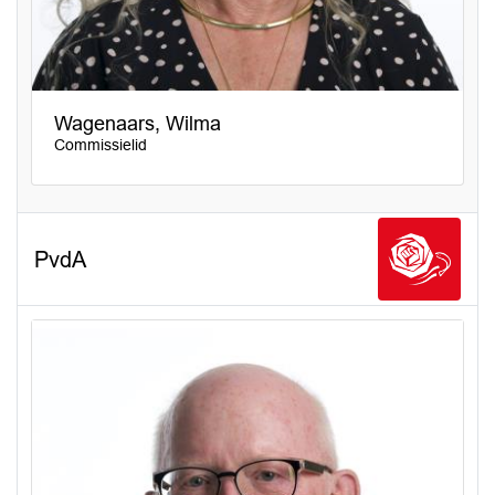
Wagenaars, Wilma
Commissielid
PvdA