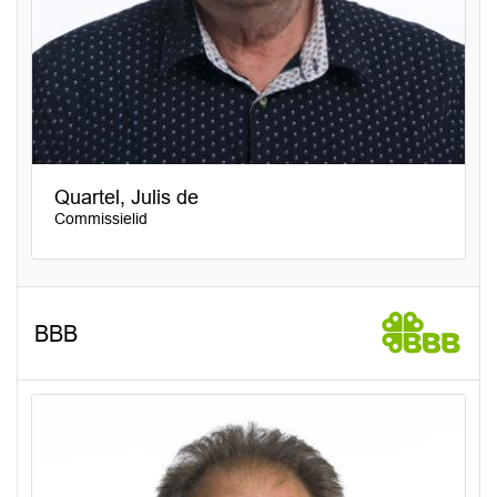
Quartel, Julis de
Commissielid
BBB