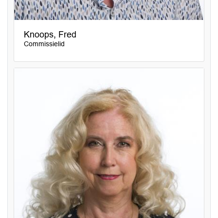
Knoops, Fred
Commissielid