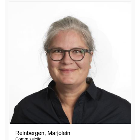
Reinbergen, Marjolein
Commissielid