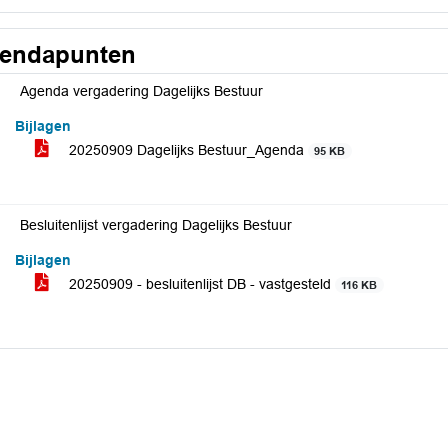
endapunten
Agenda vergadering Dagelijks Bestuur
Bijlagen
20250909 Dagelijks Bestuur_Agenda
95 KB
Besluitenlijst vergadering Dagelijks Bestuur
Bijlagen
20250909 - besluitenlijst DB - vastgesteld
116 KB