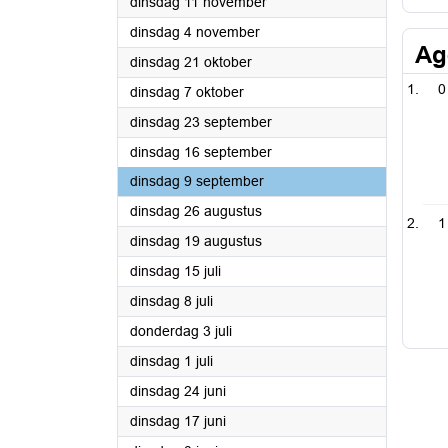
2025
dinsdag 11 november
2025
dinsdag 4 november
Ag
2025
dinsdag 21 oktober
0
2025
dinsdag 7 oktober
2025
dinsdag 23 september
2025
dinsdag 16 september
2025
dinsdag 9 september
2025
dinsdag 26 augustus
1
2025
dinsdag 19 augustus
2025
dinsdag 15 juli
2025
dinsdag 8 juli
2025
donderdag 3 juli
2025
dinsdag 1 juli
2025
dinsdag 24 juni
2025
dinsdag 17 juni