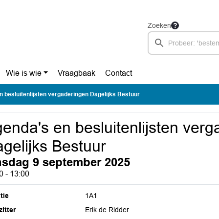
Zoeken
Wie is wie
Vraagbaak
Contact
 besluitenlijsten vergaderingen Dagelijks Bestuur
enda's en besluitenlijsten ver
gelijks Bestuur
nsdag 9 september 2025
0 - 13:00
tie
1A1
itter
Erik de Ridder