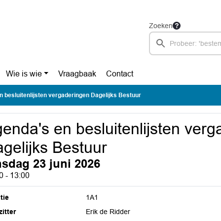
Zoeken
Wie is wie
Vraagbaak
Contact
 besluitenlijsten vergaderingen Dagelijks Bestuur
enda's en besluitenlijsten ver
gelijks Bestuur
nsdag 23 juni 2026
0 - 13:00
tie
1A1
itter
Erik de Ridder