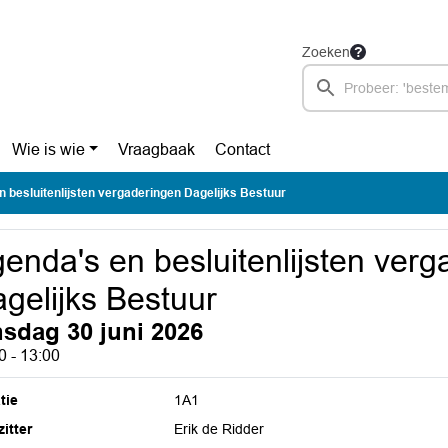
Zoeken
Wie is wie
Vraagbaak
Contact
 besluitenlijsten vergaderingen Dagelijks Bestuur
enda's en besluitenlijsten ver
gelijks Bestuur
nsdag 30 juni 2026
0 - 13:00
tie
1A1
itter
Erik de Ridder