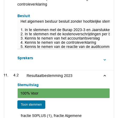
controleverklaring
Besluit
Het algemeen bestuur besluit zonder hoofdelijke stemming
1. In te stemmen met de Burap 2023-3 en Jaarstukken 2023
2. In te stemmen met de kostenoverschrijdingen per belei
3. Kennis te nemen van het accountantsverslag
4. Kennis te nemen van de controleverklaring
5. Kennis te nemen van de reactie van de auditcommissie 
Sprekers
4.2
Resultaatbestemming 2023
Stemuitslag
100% Voor
Toon stemmen
fractie 50PLUS (1), fractie Algemene