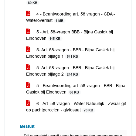
80 KB
4 - Beantwoording art. 58 vragen - CDA -
Wateroverlast
1 MB
5 - Art. 58-vragen BBB - Bijna Gaslek bij
Eindhoven
115 KB
5- Art. 58-vragen - BBB - Bijna Gaslek bij
Eindhoven bijlage 1
541 KB
5- Art. 58-vragen - BBB - Bijna Gaslek bij
Eindhoven bijlage 2
244 KB
5 - Beantwoording art. 58 vragen - BBB - Bijna
Gaslek bij Eindhoven
86 KB
6 - Art. 58 vragen - Water Natuurlijk - Zwaar gif
op pachtpercelen - glyfosaat
70 KB
Besluit