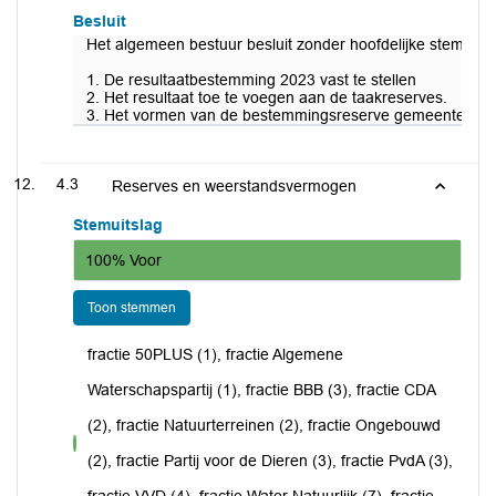
Besluit
Het algemeen bestuur besluit zonder hoofdelijke stemming
1. De resultaatbestemming 2023 vast te stellen
2. Het resultaat toe te voegen aan de taakreserves.
3. Het vormen van de bestemmingsreserve gemeentelijke u
4.3
Reserves en weerstandsvermogen
Stemuitslag
100% Voor
Toon stemmen
fractie 50PLUS (1), fractie Algemene
Waterschapspartij (1), fractie BBB (3), fractie CDA
(2), fractie Natuurterreinen (2), fractie Ongebouwd
voor
(2), fractie Partij voor de Dieren (3), fractie PvdA (3),