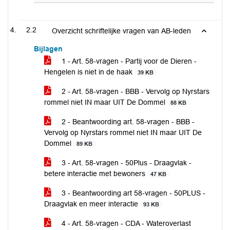
2.2
Overzicht schriftelijke vragen van AB-leden
Bijlagen
1 - Art. 58-vragen - Partij voor de Dieren -
Hengelen is niet in de haak
39 KB
2 - Art. 58-vragen - BBB - Vervolg op Nyrstars
rommel niet IN maar UIT De Dommel
88 KB
2 - Beantwoording art. 58-vragen - BBB -
Vervolg op Nyrstars rommel niet IN maar UIT De
Dommel
89 KB
3 - Art. 58-vragen - 50Plus - Draagvlak -
betere interactie met bewoners
47 KB
3 - Beantwoording art 58-vragen - 50PLUS -
Draagvlak en meer interactie
93 KB
4 - Art. 58-vragen - CDA - Wateroverlast