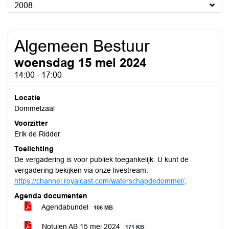
2008
Algemeen Bestuur
woensdag 15 mei 2024
14:00 - 17:00
Locatie
Dommelzaal
Voorzitter
Erik de Ridder
Toelichting
De vergadering is voor publiek toegankelijk. U kunt de
vergadering bekijken via onze livestream:
https://channel.royalcast.com/waterschapdedommel/
.
Agenda documenten
Agendabundel
106 MB
Notulen AB 15 mei 2024
171 KB