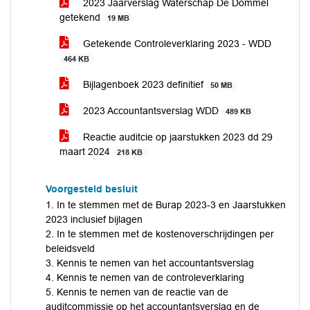
2023 Jaarverslag Waterschap De Dommel
getekend
19 MB
Getekende Controleverklaring 2023 - WDD
464 KB
Bijlagenboek 2023 definitief
50 MB
2023 Accountantsverslag WDD
489 KB
Reactie auditcie op jaarstukken 2023 dd 29
maart 2024
218 KB
Voorgesteld besluit
1. In te stemmen met de Burap 2023-3 en Jaarstukken
2023 inclusief bijlagen
2. In te stemmen met de kostenoverschrijdingen per
beleidsveld
3. Kennis te nemen van het accountantsverslag
4. Kennis te nemen van de controleverklaring
5. Kennis te nemen van de reactie van de
auditcommissie op het accountantsverslag en de