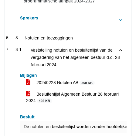
programmatische aanpak 2024-2027
Sprekers
3
Notulen en toezeggingen
3.1
Vaststelling notulen en besluitenlijst van de
vergadering van het algemeen bestuur d.d. 28
februari 2024
Bijlagen
20240228 Notulen AB
250 KB
Besluitenlijst Algemeen Bestuur 28 februari
2024
102 KB
Besluit
De notulen en besluitenlijst worden zonder hoofdelijke st