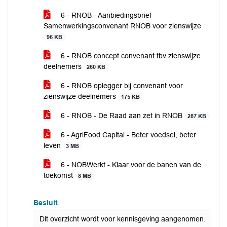
6 - RNOB - Aanbiedingsbrief
Samenwerkingsconvenant RNOB voor zienswijze
96 KB
6 - RNOB concept convenant tbv zienswijze
deelnemers
260 KB
6 - RNOB oplegger bij convenant voor
zienswijze deelnemers
175 KB
6 - RNOB - De Raad aan zet in RNOB
287 KB
6 - AgriFood Capital - Beter voedsel, beter
leven
3 MB
6 - NOBWerkt - Klaar voor de banen van de
toekomst
8 MB
Besluit
Dit overzicht wordt voor kennisgeving aangenomen.