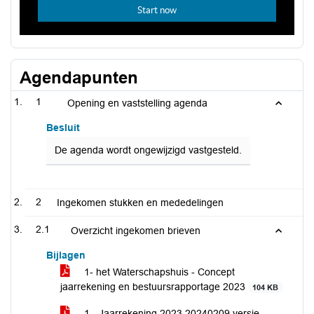
Agendapunten
1
Opening en vaststelling agenda
Besluit
De agenda wordt ongewijzigd vastgesteld.
2
Ingekomen stukken en mededelingen
2.1
Overzicht ingekomen brieven
Bijlagen
1- het Waterschapshuis - Concept
jaarrekening en bestuursrapportage 2023
104 KB
1 - Jaarrekening 2023 20240209 versie