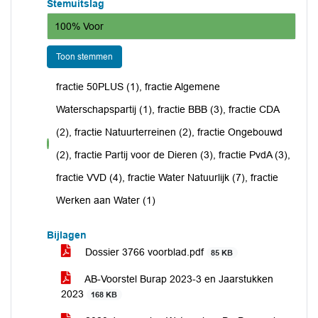
Stemuitslag
100% Voor
Toon stemmen
fractie 50PLUS (1), fractie Algemene
Waterschapspartij (1), fractie BBB (3), fractie CDA
(2), fractie Natuurterreinen (2), fractie Ongebouwd
voor
(2), fractie Partij voor de Dieren (3), fractie PvdA (3),
fractie VVD (4), fractie Water Natuurlijk (7), fractie
Werken aan Water (1)
Bijlagen
Dossier 3766 voorblad.pdf
85 KB
AB-Voorstel Burap 2023-3 en Jaarstukken
2023
168 KB