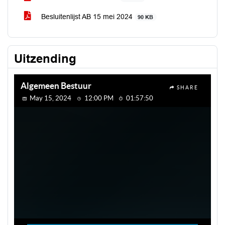
Besluitenlijst AB 15 mei 2024
90 KB
Uitzending