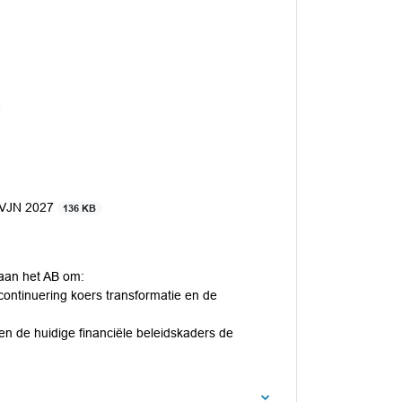
ij VJN 2027
136 KB
 aan het AB om:
ontinuering koers transformatie en de
n de huidige financiële beleidskaders de