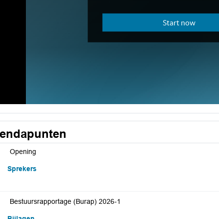
endapunten
Opening
Sprekers
Bestuursrapportage (Burap) 2026-1
Bijlagen