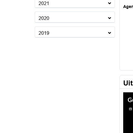
2021
Age
2020
2019
Ui