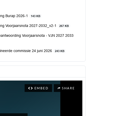
ing Burap 2026-1
143 KB
ing Voorjaarsnota 2027-2032_v2-1
267 KB
beantwoording Voorjaarsnota - VJN 2027 2033
bineerde commissie 24 juni 2026
243 KB