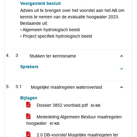
Voorgesteld besluit
Advies uit te brengen over het voorstel aan het AB om
kennis te nemen van de evaluatie hoogwater 2023.
Bestaande uit:
• Algemeen hydrologisch beeld
• Project specifiek hydrologisch beeld
3
Stukken ter kennisname
Sprekers
3.1
Mogelijke maatregelen wateroverlast
Bijlagen
Dossier 3852 voorblad.pdf
83 KB
Mededeling Algemeen Bestuur maatregelen
hoogwater
87 KB
2.0 DB-voorstel Mogelijke maatregelen ter