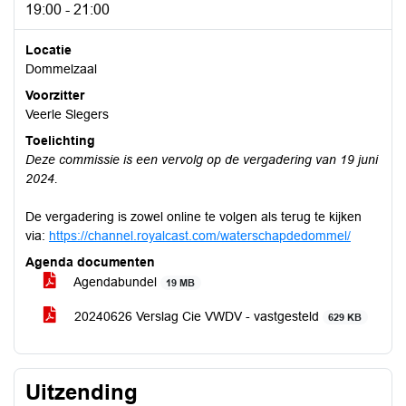
19:00 - 21:00
Locatie
Dommelzaal
Voorzitter
Veerle Slegers
Toelichting
Deze commissie is een vervolg op de vergadering van 19 juni
2024.
De vergadering is zowel online te volgen als terug te kijken
via:
https://channel.royalcast.com/waterschapdedommel/
Agenda documenten
Agendabundel
19 MB
20240626 Verslag Cie VWDV - vastgesteld
629 KB
Uitzending