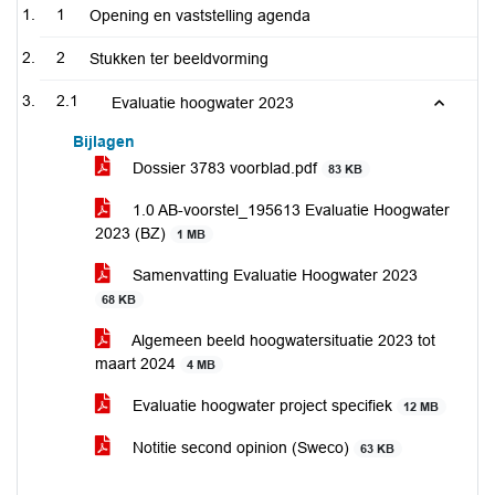
1
Opening en vaststelling agenda
2
Stukken ter beeldvorming
2.1
Evaluatie hoogwater 2023
Bijlagen
Dossier 3783 voorblad.pdf
83 KB
1.0 AB-voorstel_195613 Evaluatie Hoogwater
2023 (BZ)
1 MB
Samenvatting Evaluatie Hoogwater 2023
68 KB
Algemeen beeld hoogwatersituatie 2023 tot
maart 2024
4 MB
Evaluatie hoogwater project specifiek
12 MB
Notitie second opinion (Sweco)
63 KB