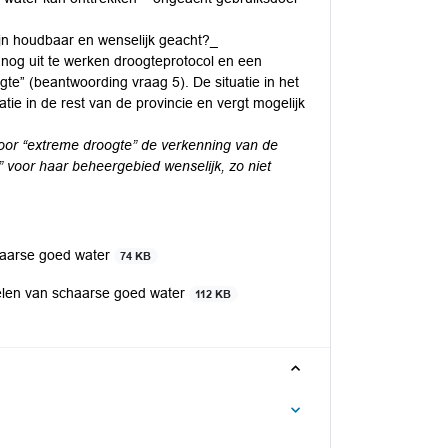
jn houdbaar en wenselijk geacht?_
nog uit te werken droogteprotocol en een
e” (beantwoording vraag 5). De situatie in het
tie in de rest van de provincie en vergt mogelijk
oor “extreme droogte” de verkenning van de
 voor haar beheergebied wenselijk, zo niet
haarse goed water
74 KB
elen van schaarse goed water
112 KB