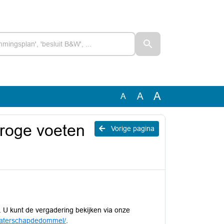
A
A
A
roge voeten
Vorige pagina
. U kunt de vergadering bekijken via onze
/waterschapdedommel/
.