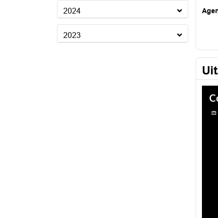
2024
Age
2023
Ui