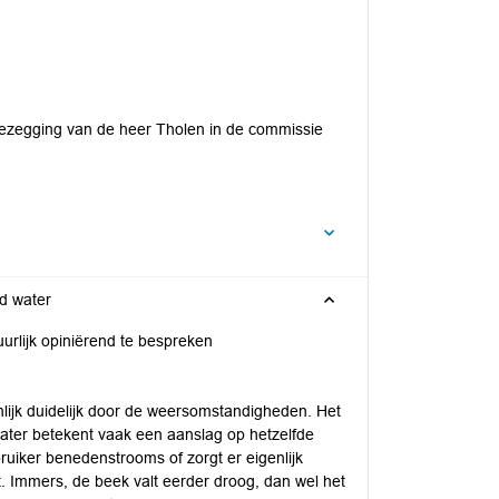
toezegging van de heer Tholen in de commissie
d water
uurlijk opiniërend te bespreken
lijk duidelijk door de weersomstandigheden. Het
ater betekent vaak een aanslag op hetzelfde
uiker benedenstrooms of zorgt er eigenlijk
. Immers, de beek valt eerder droog, dan wel het