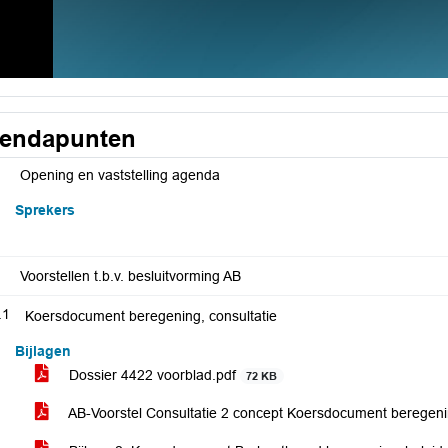
endapunten
Opening en vaststelling agenda
Sprekers
Voorstellen t.b.v. besluitvorming AB
.1
Koersdocument beregening, consultatie
Bijlagen
Dossier 4422 voorblad.pdf
72 KB
AB-Voorstel Consultatie 2 concept Koersdocument beregen