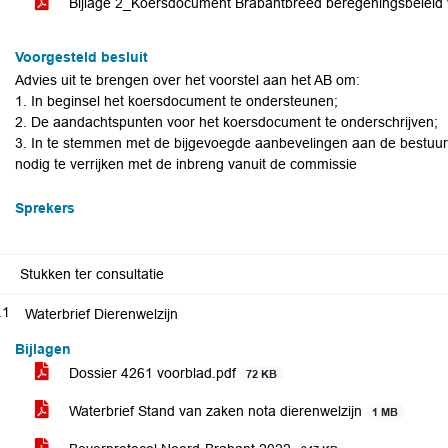
Bijlage 2_Koersdocument Brabantbreed beregeningsbeleid 
Voorgesteld besluit
Advies uit te brengen over het voorstel aan het AB om:
1. In beginsel het koersdocument te ondersteunen;
2. De aandachtspunten voor het koersdocument te onderschrijven;
3. In te stemmen met de bijgevoegde aanbevelingen aan de bestuur
nodig te verrijken met de inbreng vanuit de commissie
Sprekers
Stukken ter consultatie
.1
Waterbrief Dierenwelzijn
Bijlagen
Dossier 4261 voorblad.pdf
72 KB
Waterbrief Stand van zaken nota dierenwelzijn
1 MB