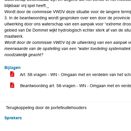
blijkbaar vrij spel heeft._
Wordt door de commissie VWDV deze situatie voor de langere termi
3. In de beantwoording wordt gesproken over een door de provincie 
uitwerking door ons waterschap van een aanpak voor “extreme droogt
gebied van De Dommel wijkt hydrologisch echter sterk af van de situa
maatwerk.
Wordt door de commissie VWDV bij de uitwerking van een aanpak v
meerwaarde van de opstelling van een “water toedeling systematiek”
noodzakelijk geacht?
Bijlagen
Art. 58-vragen - WN - Omgaan met en verdelen van het sc
Beantwoording art. 58-vragen - WN - Omgaan met en verd
Terugkoppeling door de portefeuillehouders
Sprekers