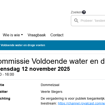
Zoeken
Wie is wie
Vraagbaak
Contact
Voldoende water en droge voeten
mmissie Voldoende water en d
ensdag 12 november 2025
0 - 16:00
tie
Dommelzaal
itter
Veerle Slegers
ichting
De vergadering is voor publiek toegankelijk
livestream:
https://channel.royalcast.com