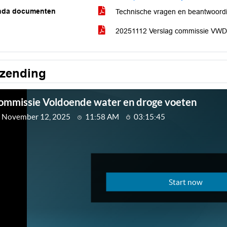
nda documenten
Technische vragen en beantwoor
20251112 Verslag commissie VWDV
tzending