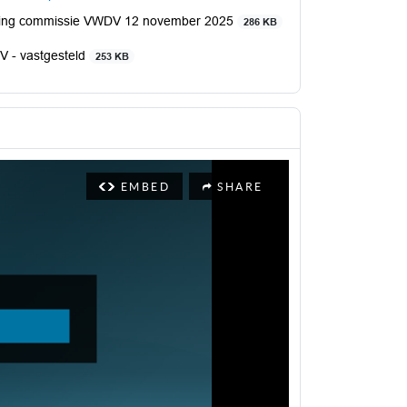
ding commissie VWDV 12 november 2025
286 KB
 - vastgesteld
253 KB