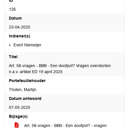
ID
126
Datum
23-04-2025
Indiener(s)
Evert Niemeijer
Titel
Art. 58-vragen - BBB - Een doofpot? Vragen overstorten
n.a.v. artikel ED 19 april 2025
Portefeuillehouder
Tholen, Martijn
Datum antwoord
07-05-2025
Bijlage(s)
Art. 58-vragen - BBB - Een doofpot? - vragen