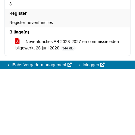
3
Register
Register nevenfuncties
Bijlage(n)
Nevenfuncties AB 2023-2027 en commissieleden -
bijgewerkt 26 juni 2026
344 KB
iBabs Vergadermanagement
Inloggen