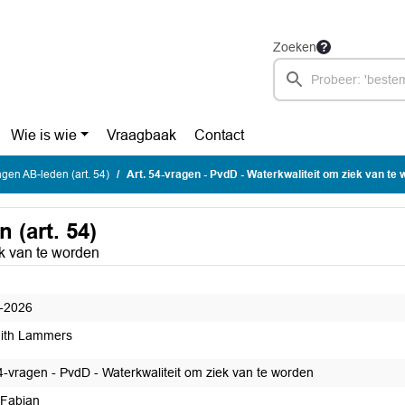
Zoeken
Wie is wie
Vraagbaak
Contact
ragen AB-leden (art. 54)
Art. 54-vragen - PvdD - Waterkwaliteit om ziek van te
 (art. 54)
ek van te worden
-2026
ith Lammers
54-vragen - PvdD - Waterkwaliteit om ziek van te worden
 Fabian