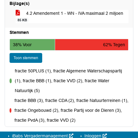
Bijlage(s)
4.2 Amendement 1 - WN - IVA maximaal 2 miljoen
85 KB
Stemmen
38% Voor
62% Tegen
Toon stemmen
fractie 50PLUS (1), fractie Algemene Waterschapspartij
(1), fractie BBB (1), fractie VVD (2), fractie Water
voor
Natuurlijk (5)
fractie BBB (3), fractie CDA (2), fractie Natuurterreinen (1),
fractie Ongebouwd (2), fractie Partij voor de Dieren (3),
tegen
fractie PvdA (3), fractie VVD (2)
iBabs Vergadermanagement
Inloggen