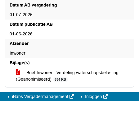
Datum AB vergadering
01-07-2026
Datum publicatie AB
01-06-2026
Afzender
Inwoner
Bijlage(s)
Brief Inwoner - Verdeling waterschapsbelasting
(Geanonimiseerd)
634 KB
iBabs Vergadermanagement
Inloggen