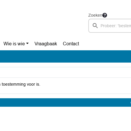
Zoeken
Wie is wie
Vraagbaak
Contact
 toestemming voor is.