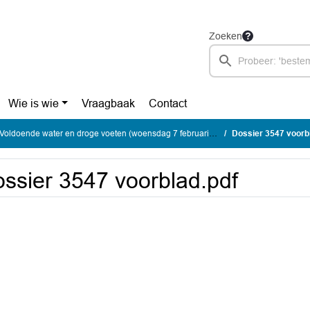
Zoeken
Wie is wie
Vraagbaak
Contact
ldoende water en droge voeten (woensdag 7 februari 2024)
Dossier 3547 voorb
ssier 3547 voorblad.pdf