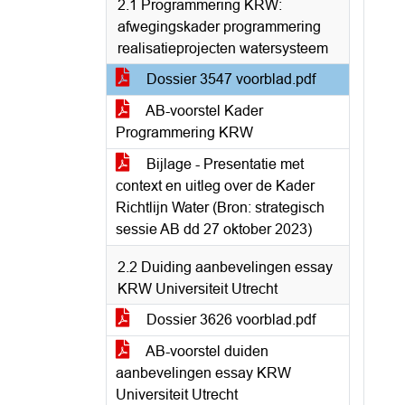
2.1 Programmering KRW:
afwegingskader programmering
realisatieprojecten watersysteem
Dossier 3547 voorblad.pdf
AB-voorstel Kader
Programmering KRW
Bijlage - Presentatie met
context en uitleg over de Kader
Richtlijn Water (Bron: strategisch
sessie AB dd 27 oktober 2023)
2.2 Duiding aanbevelingen essay
KRW Universiteit Utrecht
Dossier 3626 voorblad.pdf
AB-voorstel duiden
aanbevelingen essay KRW
Universiteit Utrecht